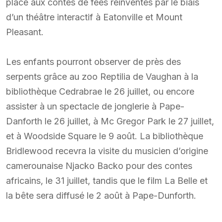
place aux contes de fées réinventés par le biais
d’un théâtre interactif à Eatonville et Mount
Pleasant.
Les enfants pourront observer de près des
serpents grâce au zoo Reptilia de Vaughan à la
bibliothèque Cedrabrae le 26 juillet, ou encore
assister à un spectacle de jonglerie à Pape-
Danforth le 26 juillet, à Mc Gregor Park le 27 juillet,
et à Woodside Square le 9 août. La bibliothèque
Bridlewood recevra la visite du musicien d’origine
camerounaise Njacko Backo pour des contes
africains, le 31 juillet, tandis que le film La Belle et
la bête sera diffusé le 2 août à Pape-Dunforth.