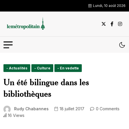
Lundi, 10 août 2026
- Actualités
- Culture
- En vedette
Un été bilingue dans les
bibliothèques
Rudy Chabannes
18 juillet 2017
0 Comments
16 Views