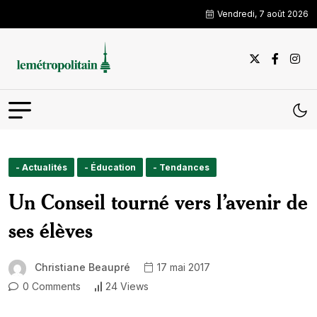
Vendredi, 7 août 2026
- Actualités
- Éducation
- Tendances
Un Conseil tourné vers l’avenir de
ses élèves
Christiane Beaupré
17 mai 2017
0 Comments
24 Views