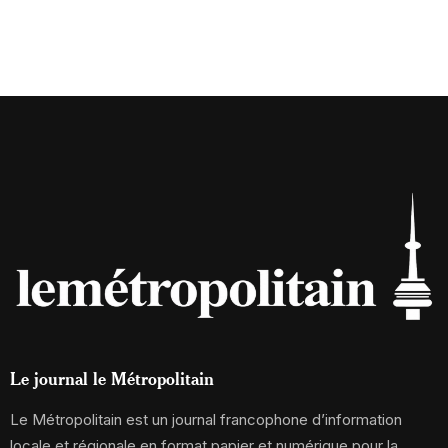
Le journal le Métropolitain
Le Métropolitain est un journal francophone d’information
locale et régionale en format papier et numérique pour la