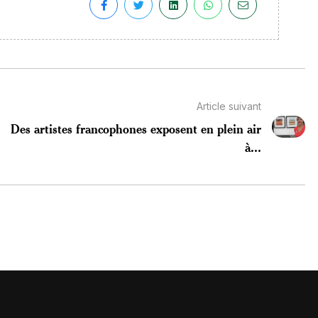
Article suivant
Des artistes francophones exposent en plein air
à...