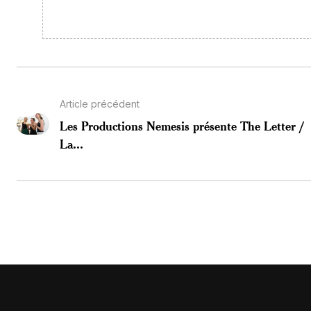
Article précédent
Les Productions Nemesis présente The Letter /
La...