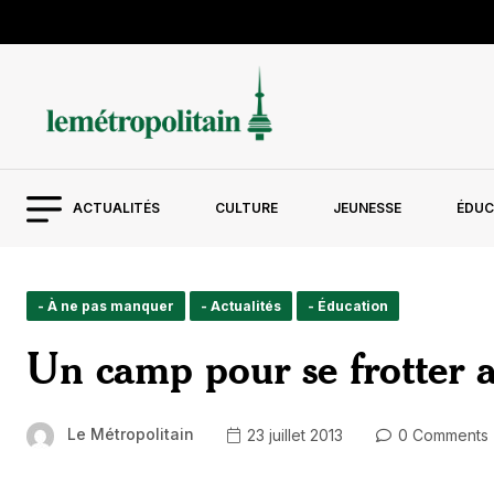
ACTUALITÉS
CULTURE
JEUNESSE
ÉDUC
- À ne pas manquer
- Actualités
- Éducation
Un camp pour se frotter 
Le Métropolitain
23 juillet 2013
0 Comments