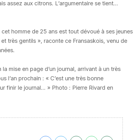
is assez aux citrons. L’argumentaire se tient…
e, cet homme de 25 ans est tout dévoué à ses jeunes
x et très gentils », raconte ce Fransaskois, venu de
nnées.
 la mise en page d’un journal, arrivant à un très
vous l’an prochain : « C’est une très bonne
r finir le journal… » Photo : Pierre Rivard en