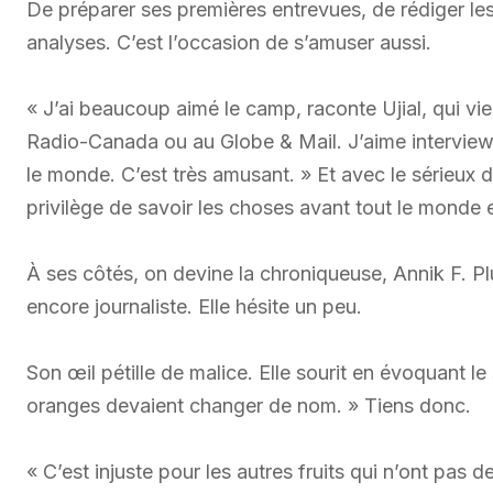
De préparer ses premières entrevues, de rédiger le
analyses. C’est l’occasion de s’amuser aussi.
« J’ai beaucoup aimé le camp, raconte Ujial, qui vien
Radio-Canada ou au Globe & Mail. J’aime interviewe
le monde. C’est très amusant. » Et avec le sérieux d
privilège de savoir les choses avant tout le monde et
À ses côtés, on devine la chroniqueuse, Annik F. Plu
encore journaliste. Elle hésite un peu.
Son œil pétille de malice. Elle sourit en évoquant le 
oranges devaient changer de nom. » Tiens donc.
« C’est injuste pour les autres fruits qui n’ont pas 