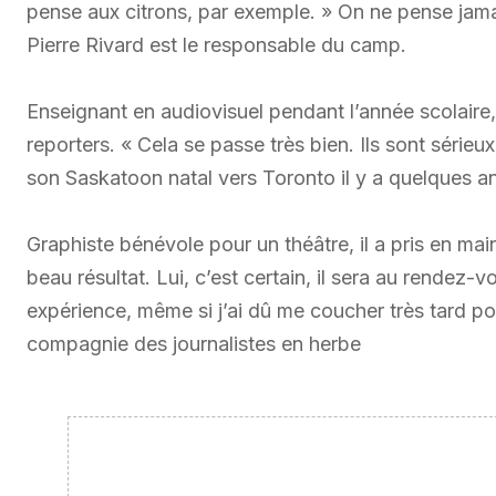
pense aux citrons, par exemple. » On ne pense jama
Pierre Rivard est le responsable du camp.
Enseignant en audiovisuel pendant l’année scolair
reporters. « Cela se passe très bien. Ils sont sérieu
son Saskatoon natal vers Toronto il y a quelques a
Graphiste bénévole pour un théâtre, il a pris en main
beau résultat. Lui, c’est certain, il sera au rendez-
expérience, même si j’ai dû me coucher très tard pou
compagnie des journalistes en herbe