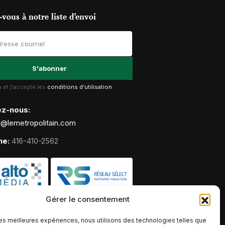
vous à notre liste d’envoi
lu et j'accepte les
conditions d'utilisation
ez-nous:
g@lemetropolitain.com
ne:
416-410-2562
Gérer le consentement
 les meilleures expériences, nous utilisons des technologies telles que