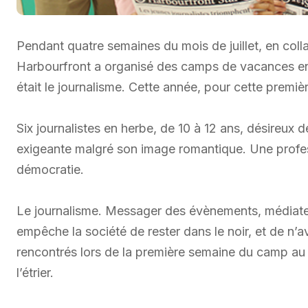
Pendant quatre semaines du mois de juillet, en colla
Harbourfront a organisé des camps de vacances en f
était le journalisme. Cette année, pour cette première
Six journalistes en herbe, de 10 à 12 ans, désireux d
exigeante malgré son image romantique. Une profess
démocratie.
Le journalisme. Messager des évènements, médiateur e
empêche la société de rester dans le noir, et de n’a
rencontrés lors de la première semaine du camp au C
l’étrier.