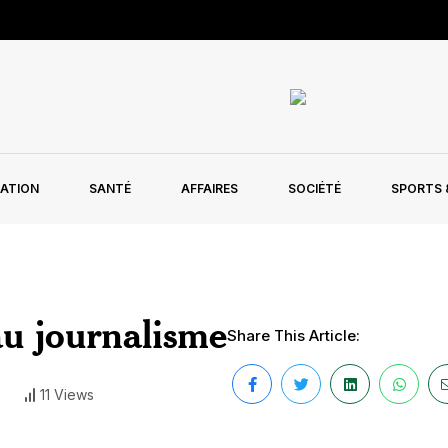
ATION
SANTÉ
AFFAIRES
SOCIÉTÉ
SPORTS &
au journalisme
Share This Article:
11 Views