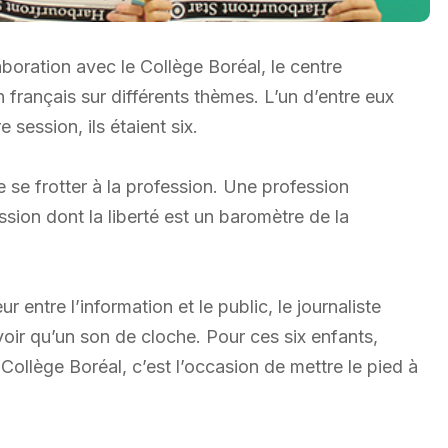
boration avec le Collège Boréal, le centre
rançais sur différents thèmes. L’un d’entre eux
 session, ils étaient six.
e se frotter à la profession. Une profession
ion dont la liberté est un baromètre de la
ntre l’information et le public, le journaliste
voir qu’un son de cloche. Pour ces six enfants,
ollège Boréal, c’est l’occasion de mettre le pied à