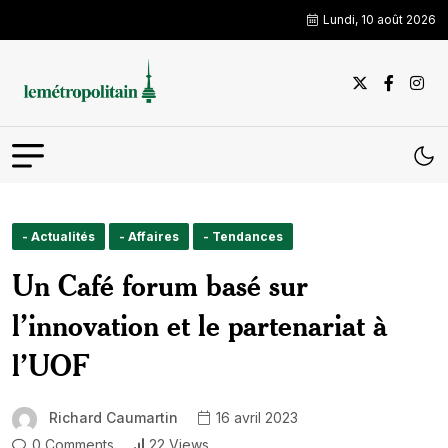
Lundi, 10 août 2026
- Actualités
- Affaires
- Tendances
Un Café forum basé sur
l’innovation et le partenariat à
l’UOF
Richard Caumartin
16 avril 2023
0 Comments
22 Views