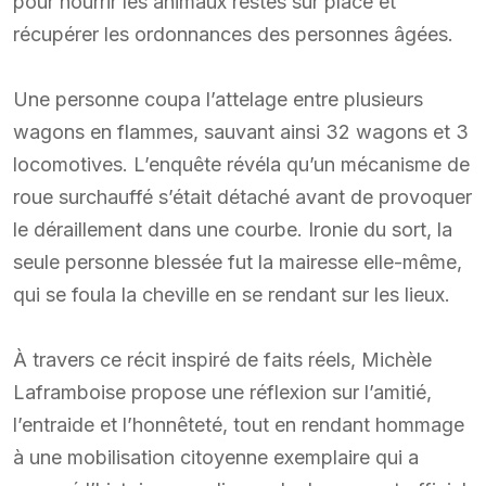
pour nourrir les animaux restés sur place et
récupérer les ordonnances des personnes âgées.
Une personne coupa l’attelage entre plusieurs
wagons en flammes, sauvant ainsi 32 wagons et 3
locomotives. L’enquête révéla qu’un mécanisme de
roue surchauffé s’était détaché avant de provoquer
le déraillement dans une courbe. Ironie du sort, la
seule personne blessée fut la mairesse elle-même,
qui se foula la cheville en se rendant sur les lieux.
À travers ce récit inspiré de faits réels, Michèle
Laframboise propose une réflexion sur l’amitié,
l’entraide et l’honnêteté, tout en rendant hommage
à une mobilisation citoyenne exemplaire qui a