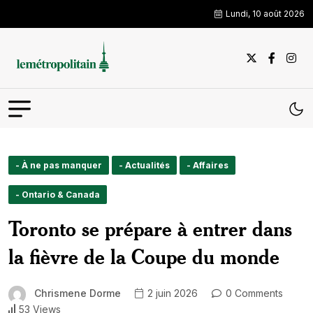
Lundi, 10 août 2026
- À ne pas manquer
- Actualités
- Affaires
- Ontario & Canada
Toronto se prépare à entrer dans
la fièvre de la Coupe du monde
Chrismene Dorme
2 juin 2026
0 Comments
53 Views