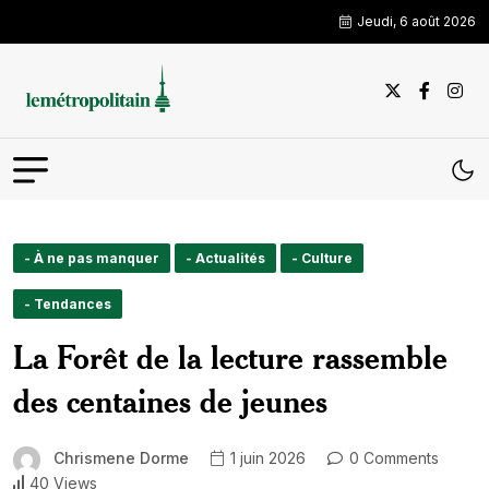
Jeudi, 6 août 2026
- À ne pas manquer
- Actualités
- Culture
- Tendances
La Forêt de la lecture rassemble
des centaines de jeunes
Chrismene Dorme
1 juin 2026
0 Comments
40 Views