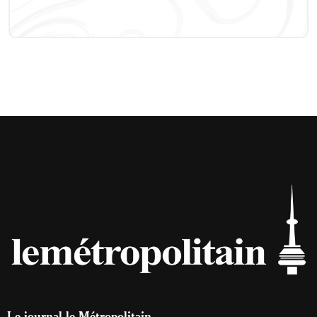
Le journal le Métropolitain