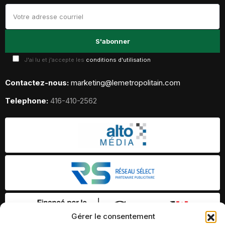
J'ai lu et j'accepte les
conditions d'utilisation
Contactez-nous:
marketing@lemetropolitain.com
Telephone:
416-410-2562
Gérer le consentement