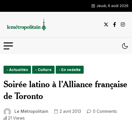
Jeudi, 6 août 2026
- Actualités
- Culture
- En vedette
Soirée latino à l’Alliance française
de Toronto
Le Métropolitain
2 avril 2013
0 Comments
21 Views