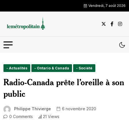
Vendredi, 7 août 2026
- Actualités
- Ontario & Canada
- Société
Radio-Canada prête l’oreille à son
public
Philippe Thivierge
6 novembre 2020
0 Comments
21 Views