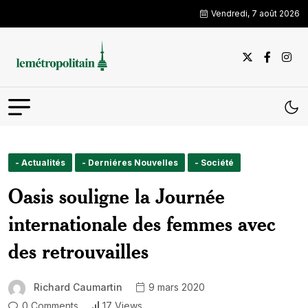
Vendredi, 7 août 2026
- Actualités
- Derniéres Nouvelles
- Société
Oasis souligne la Journée
internationale des femmes avec
des retrouvailles
Richard Caumartin
9 mars 2020
0 Comments
17 Views