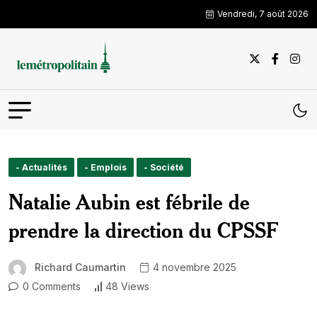
Vendredi, 7 août 2026
- Actualités
- Emplois
- Société
Natalie Aubin est fébrile de
prendre la direction du CPSSF
Richard Caumartin
4 novembre 2025
0 Comments
48 Views