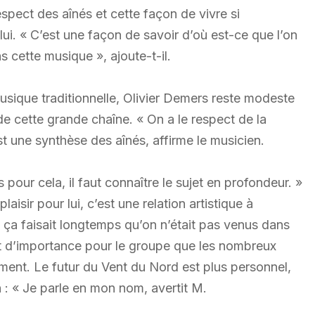
respect des aînés et cette façon de vivre si
ui. « C’est une façon de savoir d’où est-ce que l’on
ns cette musique », ajoute-t-il.
usique traditionnelle, Olivier Demers reste modeste
de cette grande chaîne. « On a le respect de la
est une synthèse des aînés, affirme le musicien.
 pour cela, il faut connaître le sujet en profondeur. »
aisir pour lui, c’est une relation artistique à
n, ça faisait longtemps qu’on n’était pas venus dans
nt d’importance pour le groupe que les nombreux
ment. Le futur du Vent du Nord est plus personnel,
: « Je parle en mon nom, avertit M.