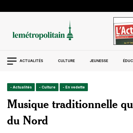
ACTUALITÉS
CULTURE
JEUNESSE
ÉDUC
- Actualités
- Culture
- En vedette
Musique traditionnelle q
du Nord