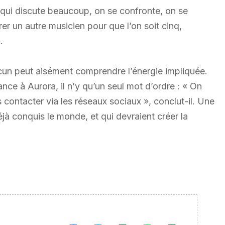
ui discute beaucoup, on se confronte, on se
rer un autre musicien pour que l’on soit cinq,
.
acun peut aisément comprendre l’énergie impliquée.
nce à Aurora, il n’y qu’un seul mot d’ordre : « On
s contacter via les réseaux sociaux », conclut-il. Une
jà conquis le monde, et qui devraient créer la