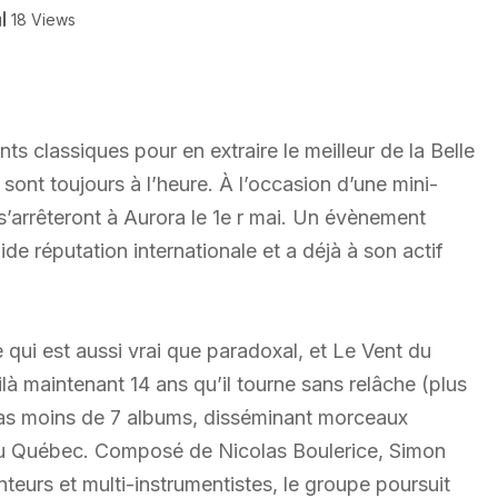
18 Views
nts classiques pour en extraire le meilleur de la Belle
ont toujours à l’heure. À l’occasion d’une mini-
s’arrêteront à Aurora le 1e r mai. Un évènement
de réputation internationale et a déjà à son actif
 qui est aussi vrai que paradoxal, et Le Vent du
à maintenant 14 ans qu’il tourne sans relâche (plus
pas moins de 7 albums, disséminant morceaux
e du Québec. Composé de Nicolas Boulerice, Simon
teurs et multi-instrumentistes, le groupe poursuit