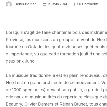
Denis Poirier
29 avril 2014
0 Comments
Lorsqu’il s’agit de faire chanter le bois des instrume
Province, les musiciens du groupe Le Vent du Nord s
tournée en Ontario, les quatre virtuoses québécois 
d’importance, vu que cette formation jouit d’une soli
deux prix Juno.
La musique traditionnelle est en plein renouveau, ce
Nord est un grand architecte de ce mouvement. Voil
de 1000 spectacles) devant son public, a produit 
originaux et musique tirés du répertoire classiqu
Beaudry, Olivier Demers et Réjean Brunet, tous chan