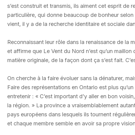
s’est construit et transmis, ils aiment cet esprit de 
particulière, qui donne beaucoup de bonheur selon l
vient, il y a de la recherche identitaire et sociale da
Reconnaissant leur rôle dans la renaissance de la m
et affirme que Le Vent du Nord n’est qu’un maillon 
matière originale, de la façon dont ça s’est fait. C’
On cherche à la faire évoluer sans la dénaturer, mais
Faire des représentations en Ontario est plus qu’un pl
entretenir : « C’est important d’y aller en bon voisi
la région. » La province a vraisemblablement auta
pays européens dans lesquels ils tournent régulière
et chaque membre semble en avoir sa propre vision 