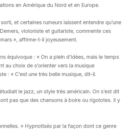
ations en Amérique du Nord et en Europe.
sorti, et certaines rumeurs laissent entendre qu’une
. Demers, violoniste et guitariste, commente ces
 mars », affirme-t-il joyeusement.
ans équivoque : « On a plein d’idées, mais le temps
t au choix de s’orienter vers la musique
te : « C’est une très belle musique, dit-il.
udiait le jazz, un style très américain. On s’est dit
ont pas que des chansons à boire ou rigolotes. Il y
onnelles. » Hypnotisés par la façon dont ce genre