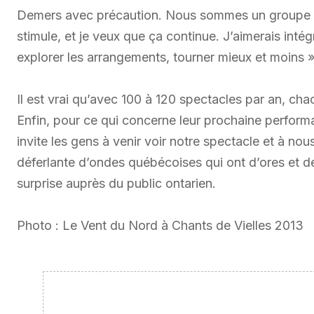
Demers avec précaution. Nous sommes un groupe q
stimule, et je veux que ça continue. J’aimerais intég
explorer les arrangements, tourner mieux et moins »
Il est vrai qu’avec 100 à 120 spectacles par an, ch
Enfin, pour ce qui concerne leur prochaine performa
invite les gens à venir voir notre spectacle et à nou
déferlante d’ondes québécoises qui ont d’ores et dé
surprise auprès du public ontarien.
Photo : Le Vent du Nord à Chants de Vielles 2013