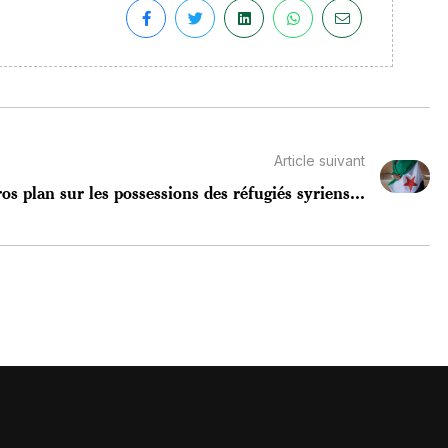
Article suivant
os plan sur les possessions des réfugiés syriens...