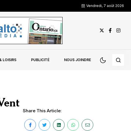
Vendredi, 7 août 2026
 LOISIRS
PUBLICITÉ
NOUS JOINDRE
Vent
Share This Article: