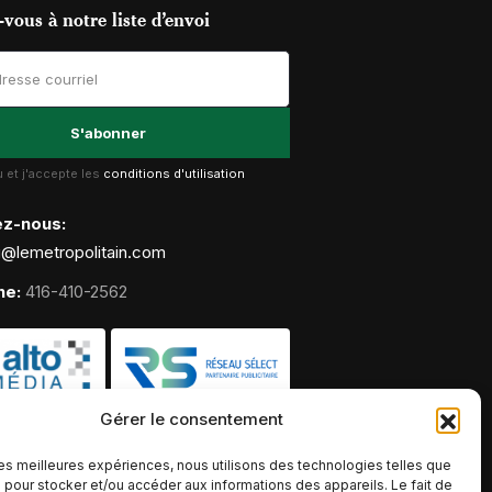
vous à notre liste d’envoi
lu et j'accepte les
conditions d'utilisation
ez-nous:
g@lemetropolitain.com
ne:
416-410-2562
Gérer le consentement
 les meilleures expériences, nous utilisons des technologies telles que
 pour stocker et/ou accéder aux informations des appareils. Le fait de