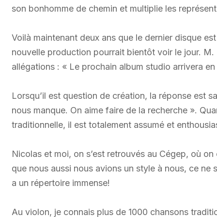
son bonhomme de chemin et multiplie les représent
Voilà maintenant deux ans que le dernier disque est 
nouvelle production pourrait bientôt voir le jour. M
allégations : « Le prochain album studio arrivera en
Lorsqu’il est question de création, la réponse est s
nous manque. On aime faire de la recherche ». Quan
traditionnelle, il est totalement assumé et enthousias
Nicolas et moi, on s’est retrouvés au Cégep, où on ét
que nous aussi nous avions un style à nous, ce ne s
a un répertoire immense!
Au violon, je connais plus de 1000 chansons traditi