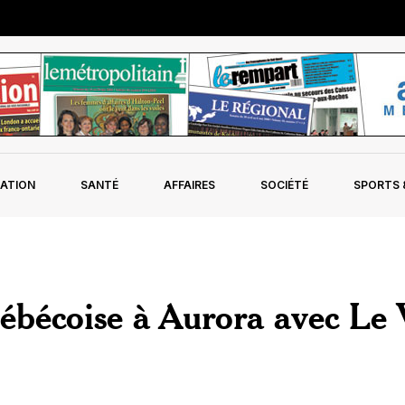
ATION
SANTÉ
AFFAIRES
SOCIÉTÉ
SPORTS &
uébécoise à Aurora avec Le 