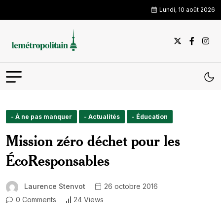
Lundi, 10 août 2026
- À ne pas manquer
- Actualités
- Éducation
Mission zéro déchet pour les
ÉcoResponsables
Laurence Stenvot
26 octobre 2016
0 Comments
24 Views