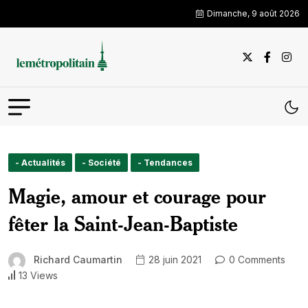
Dimanche, 9 août 2026
- Actualités
- Société
- Tendances
Magie, amour et courage pour
fêter la Saint-Jean-Baptiste
Richard Caumartin
28 juin 2021
0 Comments
13 Views