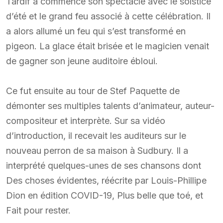
Tardif a commencé son spectacle avec le solstice
d’été et le grand feu associé à cette célébration. Il
a alors allumé un feu qui s’est transformé en
pigeon. La glace était brisée et le magicien venait
de gagner son jeune auditoire ébloui.
Ce fut ensuite au tour de Stef Paquette de
démonter ses multiples talents d’animateur, auteur-
compositeur et interprète. Sur sa vidéo
d’introduction, il recevait les auditeurs sur le
nouveau perron de sa maison à Sudbury. Il a
interprété quelques-unes de ses chansons dont
Des choses évidentes, réécrite par Louis-Phillipe
Dion en édition COVID-19, Plus belle que toé, et
Fait pour rester.