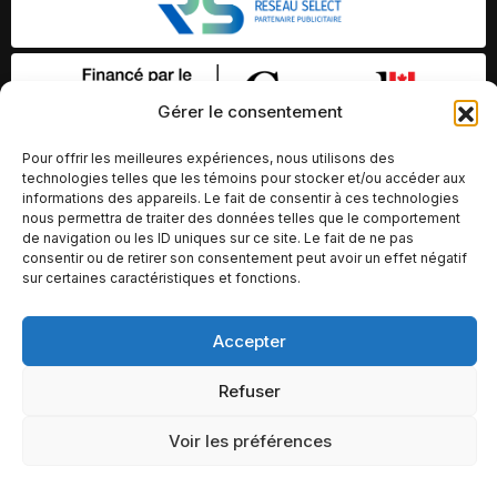
Gérer le consentement
Pour offrir les meilleures expériences, nous utilisons des
technologies telles que les témoins pour stocker et/ou accéder aux
informations des appareils. Le fait de consentir à ces technologies
nous permettra de traiter des données telles que le comportement
de navigation ou les ID uniques sur ce site. Le fait de ne pas
consentir ou de retirer son consentement peut avoir un effet négatif
sur certaines caractéristiques et fonctions.
© Copyright 2026 – Altomédia Inc |
Accepter
Ce site internet a été conçu et développé par Chameleon Ideas
Refuser
Inc.
Voir les préférences