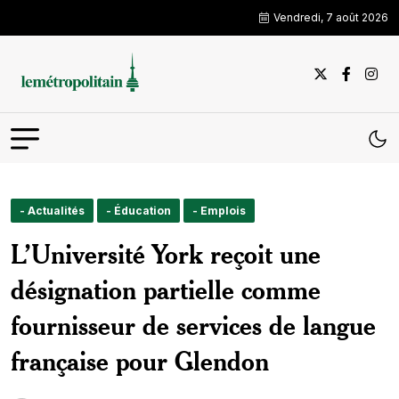
Vendredi, 7 août 2026
- Actualités
- Éducation
- Emplois
L’Université York reçoit une
désignation partielle comme
fournisseur de services de langue
française pour Glendon