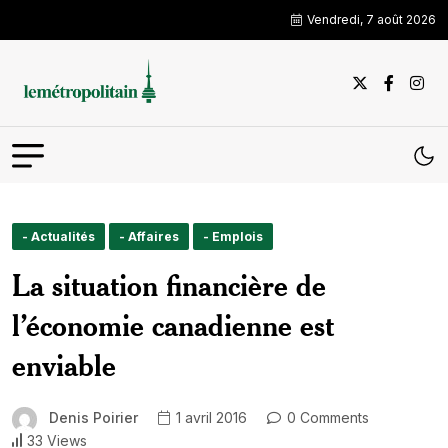
Vendredi, 7 août 2026
- Actualités
- Affaires
- Emplois
La situation financière de
l’économie canadienne est
enviable
Denis Poirier
1 avril 2016
0 Comments
33 Views