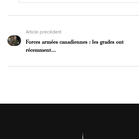
Article précédent
Forces armées canadiennes : les grades ont
récemment...