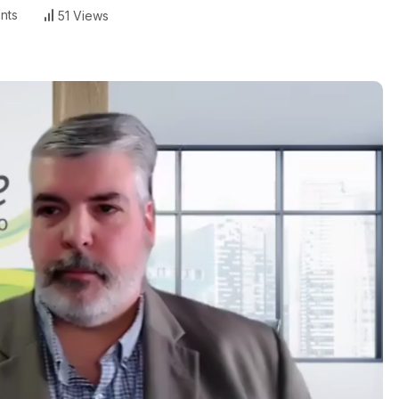
nts
51 Views