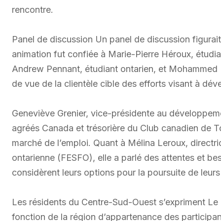
rencontre.
Panel de discussion Un panel de discussion figurait 
animation fut confiée à Marie-Pierre Héroux, étudia
Andrew Pennant, étudiant ontarien, et Mohammed El M
de vue de la clientèle cible des efforts visant à dé
Geneviève Grenier, vice-présidente au développe
agréés Canada et trésorière du Club canadien de Toro
marché de l’emploi. Quant à Mélina Leroux, directri
ontarienne (FESFO), elle a parlé des attentes et be
considèrent leurs options pour la poursuite de leurs
Les résidents du Centre-Sud-Ouest s’expriment Le 
fonction de la région d’appartenance des particip