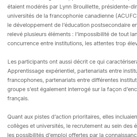
étaient modérés par Lynn Brouillette, présidente-dir
universités de la francophonie canadienne (ACUFC)
le développement de l’éducation postsecondaire en
relevé plusieurs éléments : l’impossibilité de tout l
concurrence entre institutions, les attentes trop éle
Les participants ont aussi décrit ce qui caractériser
Apprentissage expérientiel, partenariats entre insti
francophones, partenariats entre différentes institu
groupe s’est également interrogé sur la façon d’enc
français.
Quant aux pistes d’action prioritaires, elles inclua
collèges et universités, le recrutement au sein des 
les possibilités d’emploi offertes par la connaissan