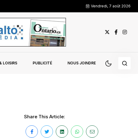
Vendredi, 7 août 2026
 LOISIRS
PUBLICITÉ
NOUS JOINDRE
Share This Article: