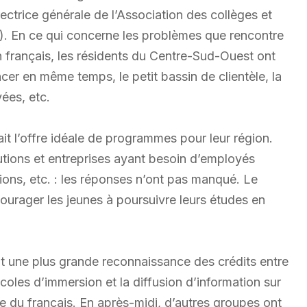
ectrice générale de l’Association des collèges et
. En ce qui concerne les problèmes que rencontre
 français, les résidents du Centre-Sud-Ouest ont
ancer en même temps, le petit bassin de clientèle, la
vées, etc.
ait l’offre idéale de programmes pour leur région.
tutions et entreprises ayant besoin d’employés
tions, etc. : les réponses n’ont pas manqué. Le
ourager les jeunes à poursuivre leurs études en
ient une plus grande reconnaissance des crédits entre
écoles d’immersion et la diffusion d’information sur
ce du français. En après-midi, d’autres groupes ont