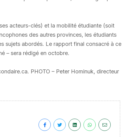
s acteurs-clés) et la mobilité étudiante (soit
rancophones des autres provinces, les étudiants
es sujets abordés. Le rapport final consacré à ce
né – sera rédigé en octobre.
secondaire.ca. PHOTO – Peter Hominuk, directeur