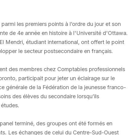
parmi les premiers points à l’ordre du jour et son
nte de 4e année en histoire à l'Université d'Ottawa.
endri, étudiant international, ont offert le point
velopper le secteur postsecondaire en français.
ment des membres chez Comptables professionnels
nto, participait pour jeter un éclairage sur le
ce générale de la Fédération de la jeunesse franco-
soins des élèves du secondaire lorsqu’ils
 études.
panel terminé, des groupes ont été formés en
ants. Les échanges de celui du Centre-Sud-Ouest