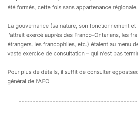
été formés, cette fois sans appartenance régionale.
La gouvernance (sa nature, son fonctionnement et se
l’attrait exercé auprès des Franco-Ontariens, les f
étrangers, les francophiles, etc.) étaient au menu d
vaste exercice de consultation – qui n’est pas termi
Pour plus de détails, il suffit de consulter egpost
général de l’AFO