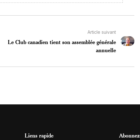
Article suivant
Le Club canadien tient son assemblée générale
annuelle
Liens rapide
Abonnez-