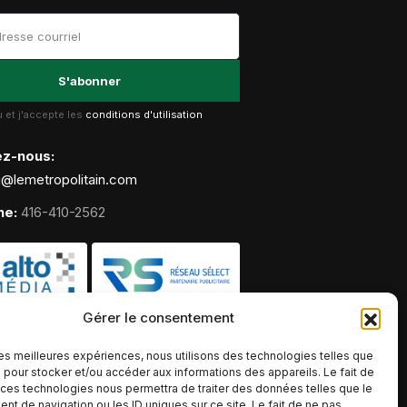
lu et j'accepte les
conditions d'utilisation
ez-nous:
g@lemetropolitain.com
ne:
416-410-2562
Gérer le consentement
 les meilleures expériences, nous utilisons des technologies telles que
 pour stocker et/ou accéder aux informations des appareils. Le fait de
 ces technologies nous permettra de traiter des données telles que le
t de navigation ou les ID uniques sur ce site. Le fait de ne pas