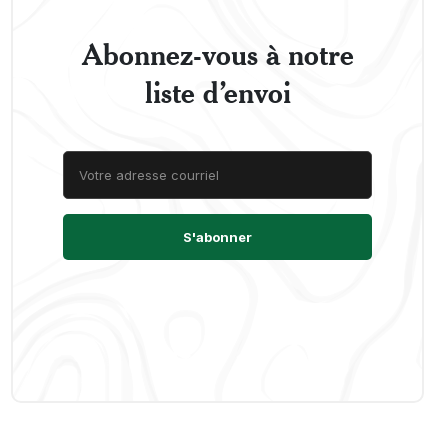
Abonnez-vous à notre
liste d’envoi