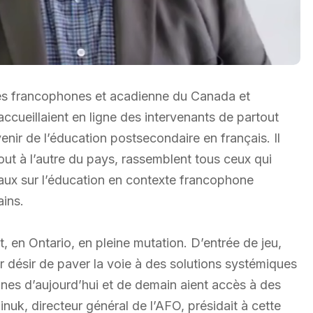
tés francophones et acadienne du Canada et
ccueillaient en ligne des intervenants de partout
enir de l’éducation postsecondaire en français. Il
out à l’autre du pays, rassemblent tous ceux qui
raux sur l’éducation en contexte francophone
ains.
st, en Ontario, en pleine mutation. D’entrée de jeu,
r désir de paver la voie à des solutions systémiques
ones d’aujourd’hui et de demain aient accès à des
uk, directeur général de l’AFO, présidait à cette