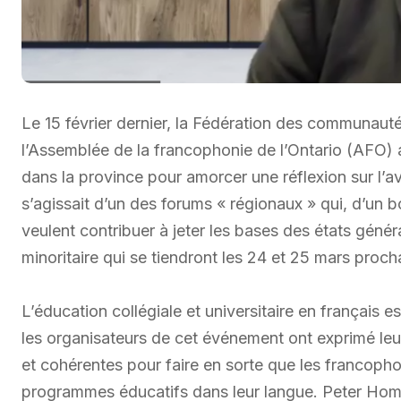
Le 15 février dernier, la Fédération des communau
l’Assemblée de la francophonie de l’Ontario (AFO) a
dans la province pour amorcer une réflexion sur l’av
s’agissait d’un des forums « régionaux » qui, d’un b
veulent contribuer à jeter les bases des états géné
minoritaire qui se tiendront les 24 et 25 mars proch
L’éducation collégiale et universitaire en français e
les organisateurs de cet événement ont exprimé leu
et cohérentes pour faire en sorte que les francoph
programmes éducatifs dans leur langue. Peter Homin