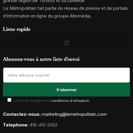
grande région de Toronto et sa banlieue.
Le Métropolitain fait partie du réseau de presse et de portails
d’information en ligne du groupe Altomédia.
Liens rapide
Abonnez-vous à notre liste d’envoi
J'ai lu et j'accepte les
conditions d'utilisation
Contactez-nous:
marketing@lemetropolitain.com
Telephone:
416-410-2562