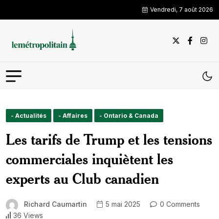
Vendredi, 7 août 2026
- Actualités
- Affaires
- Ontario & Canada
Les tarifs de Trump et les tensions
commerciales inquiètent les
experts au Club canadien
Richard Caumartin
5 mai 2025
0 Comments
36 Views