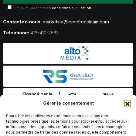
J'ai lu et j'accepte les
conditions d'utilisation
Contactez-nous:
marketing@lemetropolitain.com
Telephone:
416-410-2562
Gérer le consentement
Pour offrir les meilleures expériences, nous utilisons des
technologies telles que les témoins pour stocker et/ou accéder aux
informations des appareils. Le fait de consentir à ces technologies
nous permettra de traiter des données telles que le comportement