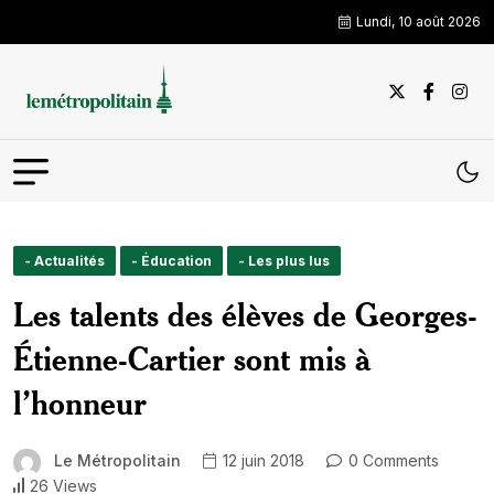
Lundi, 10 août 2026
- Actualités
- Éducation
- Les plus lus
Les talents des élèves de Georges-
Étienne-Cartier sont mis à
l’honneur
Le Métropolitain
12 juin 2018
0 Comments
26 Views