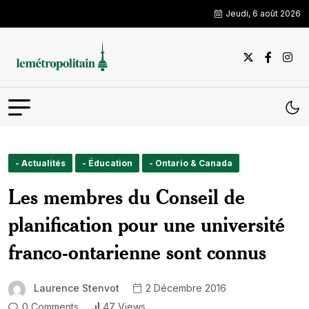
Jeudi, 6 août 2026
- Actualités
- Éducation
- Ontario & Canada
Les membres du Conseil de
planification pour une université
franco-ontarienne sont connus
Laurence Stenvot
2 Décembre 2016
0 Comments
47 Views