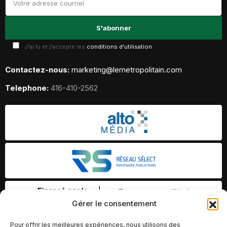
J'ai lu et j'accepte les
conditions d'utilisation
Contactez-nous:
marketing@lemetropolitain.com
Telephone:
416-410-2562
Gérer le consentement
Pour offrir les meilleures expériences, nous utilisons des