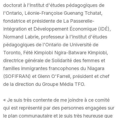
doctorat à l’Institut d'études pédagogiques de
l'Ontario, Léonie-Françoise Guenang Tchatat,
fondatrice et présidente de La Passerelle-
Intégration et Développement Économique (IDÉ),
Normand Labrie, professeur à l’Institut d'études
pédagogiques de l'Ontario de Université de
Toronto, Fété Kimpiobi Ngira-Batware Kimpiobi,
directrice générale de Solidarité des femmes et
familles immigrantes francophones du Niagara
(SOFIFRAN) et Glenn O'Farrell, président et chef
de la direction du Groupe Média TFO.
« Je suis très contente de me joindre à ce comité
qui est représenté par des personnes engagées sur
le plan communautaire et je suis très heureuse que