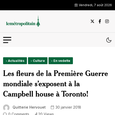
Vendredi, 7 août 2026
- Actualités
- Culture
- En vedette
Les fleurs de la Première Guerre
mondiale s’exposent à la
Campbell house à Toronto!
Quitterie Hervouet
30 janvier 2018
0 Comments
20 Views