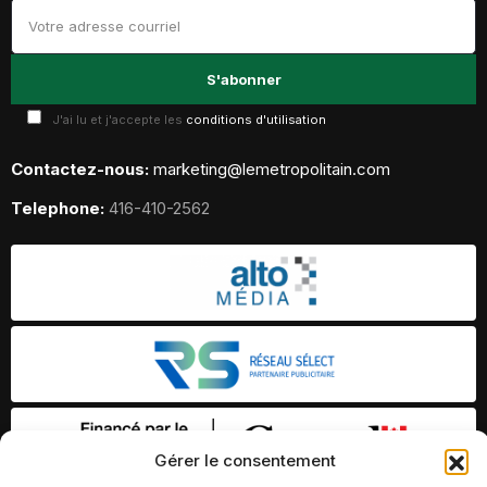
J'ai lu et j'accepte les
conditions d'utilisation
Contactez-nous:
marketing@lemetropolitain.com
Telephone:
416-410-2562
Gérer le consentement