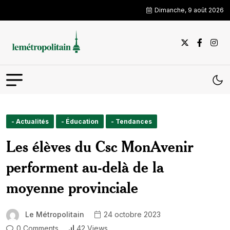
Dimanche, 9 août 2026
- Actualités
- Éducation
- Tendances
Les élèves du Csc MonAvenir
performent au-delà de la
moyenne provinciale
Le Métropolitain
24 octobre 2023
0 Comments
42 Views