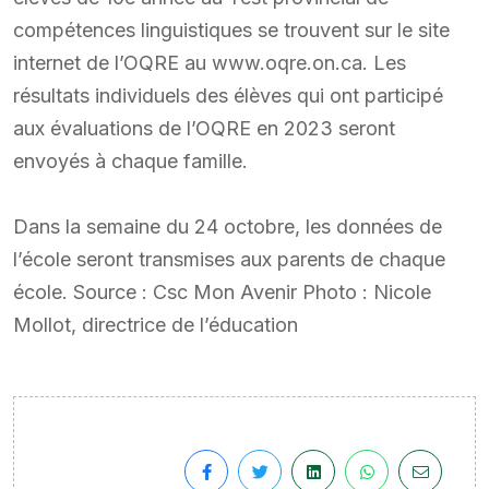
compétences linguistiques se trouvent sur le site
internet de l’OQRE au www.oqre.on.ca. Les
résultats individuels des élèves qui ont participé
aux évaluations de l’OQRE en 2023 seront
envoyés à chaque famille.
Dans la semaine du 24 octobre, les données de
l’école seront transmises aux parents de chaque
école. Source : Csc Mon Avenir Photo : Nicole
Mollot, directrice de l’éducation