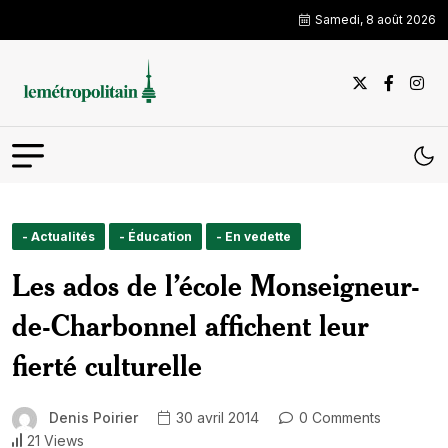
Samedi, 8 août 2026
- Actualités
- Éducation
- En vedette
Les ados de l’école Monseigneur-
de-Charbonnel affichent leur
fierté culturelle
Denis Poirier
30 avril 2014
0 Comments
21 Views