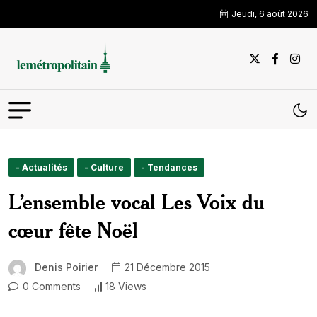
Jeudi, 6 août 2026
- Actualités
- Culture
- Tendances
L’ensemble vocal Les Voix du
cœur fête Noël
Denis Poirier
21 Décembre 2015
0 Comments
18 Views