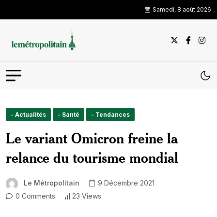
Samedi, 8 août 2026
- Actualités
- Santé
- Tendances
Le variant Omicron freine la
relance du tourisme mondial
Le Métropolitain
9 Décembre 2021
0 Comments
23 Views