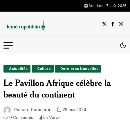
Vendredi, 7 août 2026
- Actualités
- Culture
- Derniéres Nouvelles
Le Pavillon Afrique célèbre la
beauté du continent
Richard Caumartin
28 mai 2024
0 Comments
55 Views