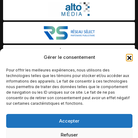
Gérer le consentement
Pour offrir les meilleures expériences, nous utilisons des
technologies telles que les témoins pour stocker et/ou accéder aux
informations des appareils. Le fait de consentir à ces technologies
nous permettra de traiter des données telles que le comportement
de navigation ou les ID uniques sur ce site. Le fait de ne pas
consentir ou de retirer son consentement peut avoir un effet négatif
sur certaines caractéristiques et fonctions.
Accepter
© Copyright 2026 – Altomédia Inc |
Ce site internet a été conçu et développé par Chameleon Ideas
Refuser