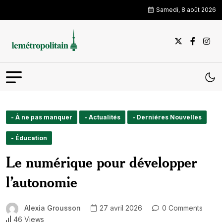
Samedi, 8 août 2026
- À ne pas manquer
- Actualités
- Derniéres Nouvelles
- Éducation
Le numérique pour développer
l’autonomie
Alexia Grousson
27 avril 2026
0 Comments
46 Views