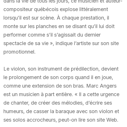
dans la vie de tous les jours, ce musicien et auteur-
compositeur québécois explose littéralement
lorsqu’il est sur scène. À chaque prestation, il
monte sur les planches en se disant qu’il lui doit
performer comme s’il s’agissait du dernier
spectacle de sa vie », indique l’artiste sur son site
promotionnel.
Le violon, son instrument de prédilection, devient
le prolongement de son corps quand il en joue,
comme une extension de son bras. Marc Angers
est un musicien à part entière. « Il a cette urgence
de chanter, de créer des mélodies, d’écrire ses
humeurs, de casser la baraque avec son violon et
ses solos accrocheurs, peut-on lire son site Web.