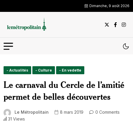
Dimanche, 9 août 2026
- Actualités
- Culture
- En vedette
Le carnaval du Cercle de l’amitié
permet de belles découvertes
Le Métropolitain
8 mars 2019
0 Comments
31 Views