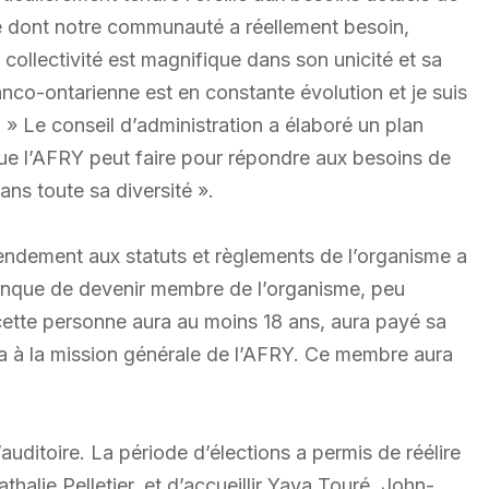
 ce dont notre communauté a réellement besoin,
 collectivité est magnifique dans son unicité et sa
nco-ontarienne est en constante évolution et je suis
t. » Le conseil d’administration a élaboré un plan
que l’AFRY peut faire pour répondre aux besoins de
ns toute sa diversité ».
endement aux statuts et règlements de l’organisme a
onque de devenir membre de l’organisme, peu
 cette personne aura au moins 18 ans, aura payé sa
ira à la mission générale de l’AFRY. Ce membre aura
uditoire. La période d’élections a permis de réélire
alie Pelletier, et d’accueillir Yaya Touré, John-