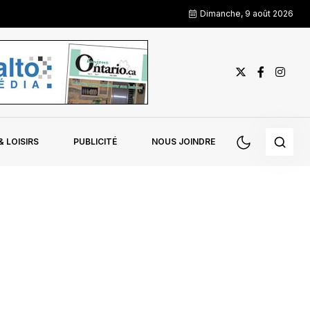
Dimanche, 9 août 2026
 LOISIRS
PUBLICITÉ
NOUS JOINDRE