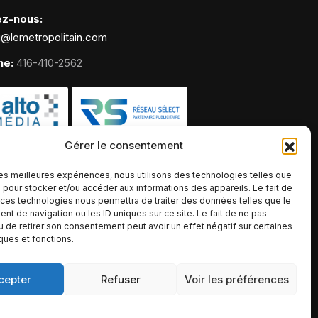
ez-nous:
g@lemetropolitain.com
ne:
416-410-2562
Gérer le consentement
 les meilleures expériences, nous utilisons des technologies telles que
 pour stocker et/ou accéder aux informations des appareils. Le fait de
 ces technologies nous permettra de traiter des données telles que le
t de navigation ou les ID uniques sur ce site. Le fait de ne pas
u de retirer son consentement peut avoir un effet négatif sur certaines
iques et fonctions.
cepter
Refuser
Voir les préférences