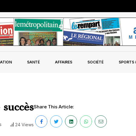
ATION
SANTÉ
AFFAIRES
SOCIÉTÉ
SPORTS &
 succès
Share This Article:
s
24 Views