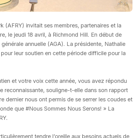
k (AFRY) invitait ses membres, partenaires et la
, le jeudi 18 avril, à Richmond Hill. En début de
 générale annuelle (AGA). La présidente, Nathalie
our leur soutien en cette période difficile pour la
tien et votre voix cette année, vous avez répondu
e reconnaissante, souligne-t-elle dans son rapport
e dernier nous ont permis de se serrer les coudes et
e monde que #Nous Sommes Nous Serons! » La
FRY.
iculièrement tendre l’oreille aux besoins actuels de