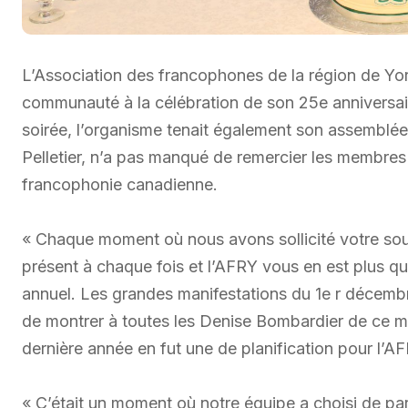
L’Association des francophones de la région de Yor
communauté à la célébration de son 25e anniversaire
soirée, l’organisme tenait également son assemblée
Pelletier, n’a pas manqué de remercier les membres p
francophonie canadienne.
« Chaque moment où nous avons sollicité votre sou
présent à chaque fois et l’AFRY vous en est plus qu
annuel. Les grandes manifestations du 1e r décembr
de montrer à toutes les Denise Bombardier de c
dernière année en fut une de planification pour l’A
« C’était un moment où notre équipe a choisi de part