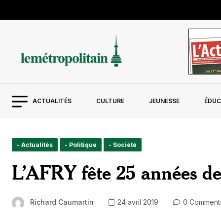
ACTUALITÉS
CULTURE
JEUNESSE
ÉDUC
- Actualités
- Politique
- Société
L’AFRY fête 25 années de
Richard Caumartin
24 avril 2019
0 Comment