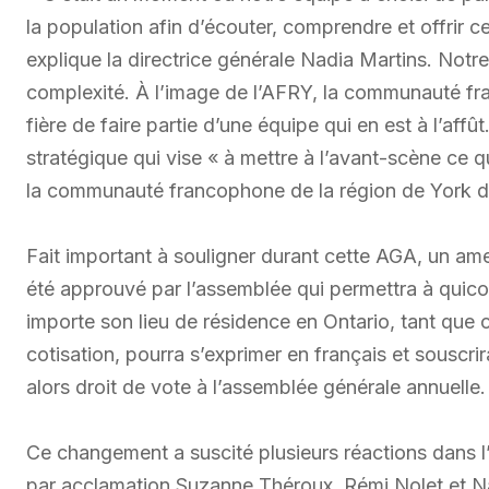
la population afin d’écouter, comprendre et offrir
explique la directrice générale Nadia Martins. Notre
complexité. À l’image de l’AFRY, la communauté fra
fière de faire partie d’une équipe qui en est à l’affû
stratégique qui vise « à mettre à l’avant-scène ce 
la communauté francophone de la région de York da
Fait important à souligner durant cette AGA, un am
été approuvé par l’assemblée qui permettra à quic
importe son lieu de résidence en Ontario, tant que
cotisation, pourra s’exprimer en français et souscr
alors droit de vote à l’assemblée générale annuelle.
Ce changement a suscité plusieurs réactions dans l’a
par acclamation Suzanne Théroux, Rémi Nolet et Nath