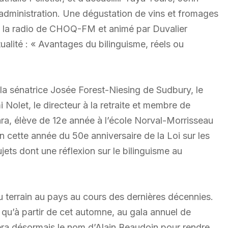
’administration. Une dégustation de vins et fromages
é à la radio de CHOQ-FM et animé par Duvalier
alité : « Avantages du bilinguisme, réels ou
t la sénatrice Josée Forest-Niesing de Sudbury, le
Nolet, le directeur à la retraite et membre de
ra, élève de 12e année à l’école Norval-Morrisseau
 cette année du 50e anniversaire de la Loi sur les
ujets dont une réflexion sur le bilinguisme au
u terrain au pays au cours des dernières décennies.
 qu’à partir de cet automne, au gala annuel de
era désormais le nom d’Alain Beaudoin pour rendre