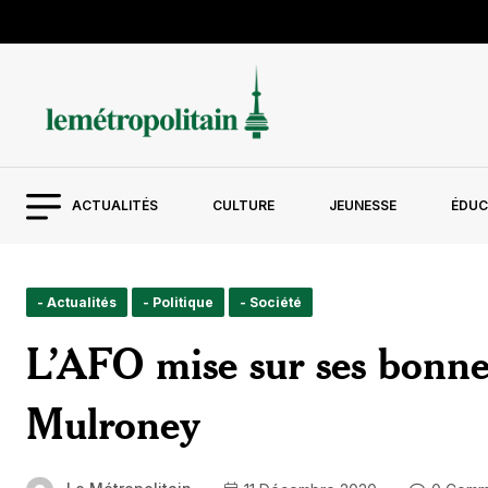
ACTUALITÉS
CULTURE
JEUNESSE
ÉDUC
- Actualités
- Politique
- Société
L’AFO mise sur ses bonnes
Mulroney