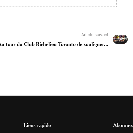
Article suivant
Au tour du Club Richelieu Toronto de souligner...
Liens rapide
Abonnez-