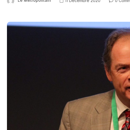
Le Métropolitain
11 Décembre 2020
0 Comm