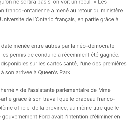
u’on ne sortira pas si on voit un recul. » Les
tion franco-ontarienne a mené au retour du ministère
Université de l’Ontario français, en partie grâce à
gue date menée entre autres par la néo-démocrate
ur les permis de conduire a récemment été gagnée.
 disponibles sur les cartes santé, l’une des premières
à son arrivée à Queen’s Park.
acharné » de l’assistante parlementaire de Mme
artie grâce à son travail que le drapeau franco-
ème officiel de la province, au même titre que le
e gouvernement Ford avait l’intention d’éliminer en