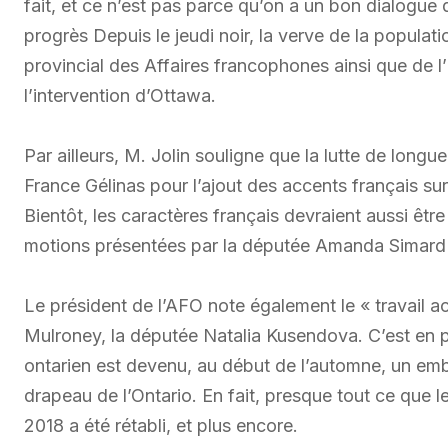
fait, et ce n’est pas parce qu’on a un bon dialogue q
progrès Depuis le jeudi noir, la verve de la popula
provincial des Affaires francophones ainsi que de l’
l’intervention d’Ottawa.
Par ailleurs, M. Jolin souligne que la lutte de lon
France Gélinas pour l’ajout des accents français s
Bientôt, les caractères français devraient aussi être
motions présentées par la députée Amanda Simard 
Le président de l’AFO note également le « travail 
Mulroney, la députée Natalia Kusendova. C’est en p
ontarien est devenu, au début de l’automne, un embl
drapeau de l’Ontario. En fait, presque tout ce que l
2018 a été rétabli, et plus encore.