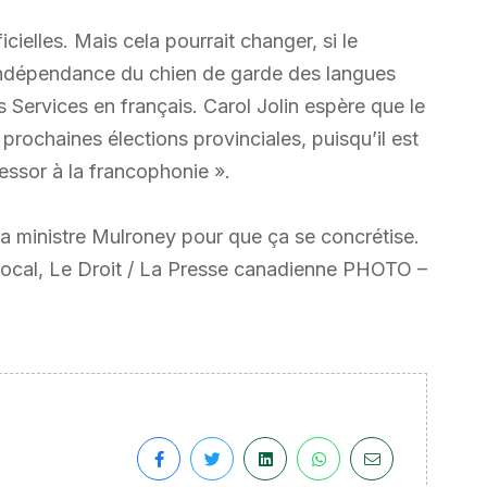
cielles. Mais cela pourrait changer, si le
indépendance du chien de garde des langues
les Services en français. Carol Jolin espère que le
prochaines élections provinciales, puisqu’il est
essor à la francophonie ».
 la ministre Mulroney pour que ça se concrétise.
e local, Le Droit / La Presse canadienne PHOTO –