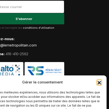
lu et j'accepte les
conditions d'utilisation
ez-nous:
g@lemetropolitain.com
ne:
416-410-2562
Gérer le consentement
 les meilleures expériences, nous utilisons des technologies telles que
 pour stocker et/ou accéder aux informations des appareils. Le fait de
 ces technologies nous permettra de traiter des données telles que le
t de navigation ou les ID uniques sur ce site. Le fait de ne pas