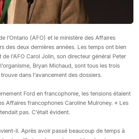
e l’Ontario (AFO) et le ministère des Affaires
s des deux dernières années. Les temps ont bien
t de l’AFO Carol Jolin, son directeur général Peter
 l’organisme, Bryan Michaud, sont tous les trois
 trouve dans l’avancement des dossiers.
ernement Ford en francophonie, les tensions étaient
 des Affaires francophones Caroline Mulroney. « Les
endait pas. C’était évident.
ouvient-il. Après avoir passé beaucoup de temps à