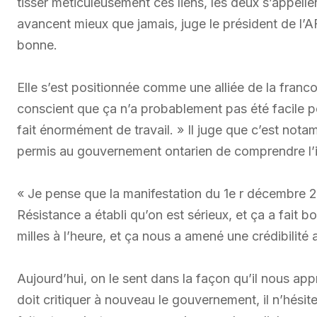
tisser méticuleusement ces liens, les deux s’appelle
avancent mieux que jamais, juge le président de l’
bonne.
Elle s’est positionnée comme une alliée de la franco
conscient que ça n’a probablement pas été facile po
fait énormément de travail. » Il juge que c’est not
permis au gouvernement ontarien de comprendre l
« Je pense que la manifestation du 1e r décembre 2
Résistance a établi qu’on est sérieux, et ça a fait 
milles à l’heure, et ça nous a amené une crédibilit
Aujourd’hui, on le sent dans la façon qu’il nous ap
doit critiquer à nouveau le gouvernement, il n’hésite