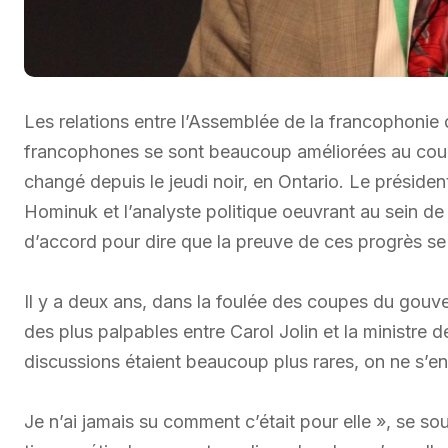
Les relations entre l’Assemblée de la francophonie d
francophones se sont beaucoup améliorées au cour
changé depuis le jeudi noir, en Ontario. Le présiden
Hominuk et l’analyste politique oeuvrant au sein de
d’accord pour dire que la preuve de ces progrès se
Il y a deux ans, dans la foulée des coupes du gouv
des plus palpables entre Carol Jolin et la ministre
discussions étaient beaucoup plus rares, on ne s’ent
Je n’ai jamais su comment c’était pour elle », se s