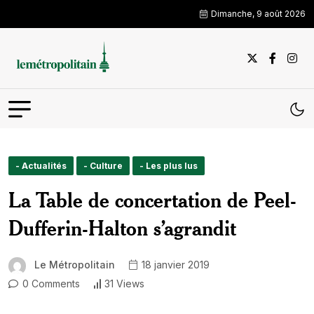
Dimanche, 9 août 2026
- Actualités
- Culture
- Les plus lus
La Table de concertation de Peel-
Dufferin-Halton s’agrandit
Le Métropolitain
18 janvier 2019
0 Comments
31 Views