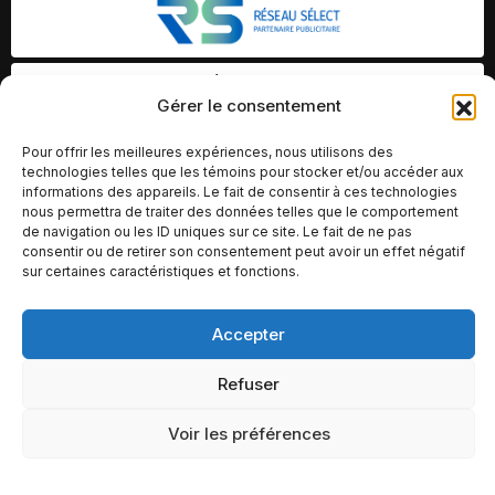
Gérer le consentement
Pour offrir les meilleures expériences, nous utilisons des
technologies telles que les témoins pour stocker et/ou accéder aux
informations des appareils. Le fait de consentir à ces technologies
nous permettra de traiter des données telles que le comportement
de navigation ou les ID uniques sur ce site. Le fait de ne pas
consentir ou de retirer son consentement peut avoir un effet négatif
sur certaines caractéristiques et fonctions.
Accepter
© Copyright 2026 – Altomédia Inc |
Ce site internet a été conçu et développé par Chameleon Ideas
Refuser
Inc.
Voir les préférences