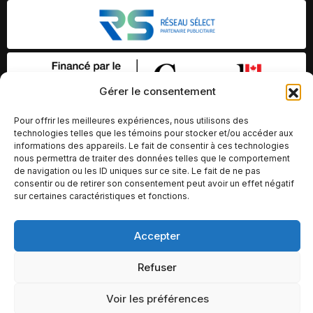
Gérer le consentement
Pour offrir les meilleures expériences, nous utilisons des
technologies telles que les témoins pour stocker et/ou accéder aux
informations des appareils. Le fait de consentir à ces technologies
nous permettra de traiter des données telles que le comportement
de navigation ou les ID uniques sur ce site. Le fait de ne pas
consentir ou de retirer son consentement peut avoir un effet négatif
sur certaines caractéristiques et fonctions.
© Copyright 2026 – Altomédia Inc |
Accepter
Ce site internet a été conçu et développé par Chameleon Ideas
Inc.
Refuser
Voir les préférences