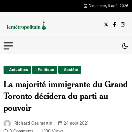
Dimanche, 9 août 2026
- Actualités
- Politique
- Société
La majorité immigrante du Grand
Toronto décidera du parti au
pouvoir
Richard Caumartin
24 août 2021
0 Comments
100 Views