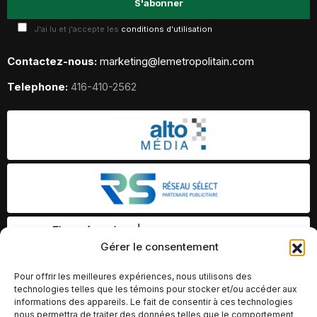
J'ai lu et j'accepte les
conditions d'utilisation
Contactez-nous:
marketing@lemetropolitain.com
Telephone:
416-410-2562
Gérer le consentement
Pour offrir les meilleures expériences, nous utilisons des
technologies telles que les témoins pour stocker et/ou accéder aux
informations des appareils. Le fait de consentir à ces technologies
nous permettra de traiter des données telles que le comportement