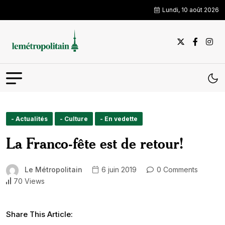
Lundi, 10 août 2026
- Actualités
- Culture
- En vedette
La Franco-fête est de retour!
Le Métropolitain
6 juin 2019
0 Comments
70 Views
Share This Article: