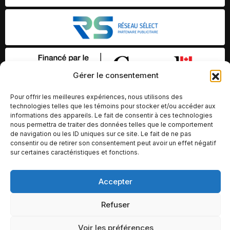
Gérer le consentement
Pour offrir les meilleures expériences, nous utilisons des
technologies telles que les témoins pour stocker et/ou accéder aux
informations des appareils. Le fait de consentir à ces technologies
nous permettra de traiter des données telles que le comportement
de navigation ou les ID uniques sur ce site. Le fait de ne pas
consentir ou de retirer son consentement peut avoir un effet négatif
sur certaines caractéristiques et fonctions.
© Copyright 2026 – Altomédia Inc |
Accepter
Ce site internet a été conçu et développé par Chameleon Ideas
Refuser
Inc.
Voir les préférences