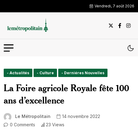
Vendredi, 7 août 2026
- Actualités
- Culture
- Derniéres Nouvelles
La Foire agricole Royale fête 100
ans d’excellence
Le Métropolitain
14 novembre 2022
0 Comments
23 Views