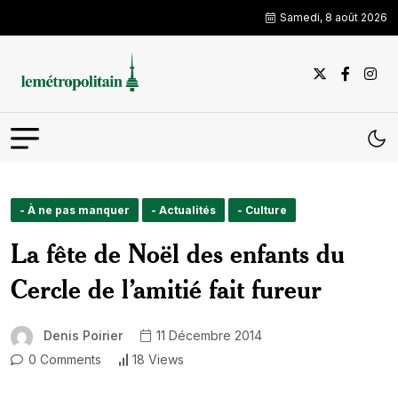
Samedi, 8 août 2026
- À ne pas manquer
- Actualités
- Culture
La fête de Noël des enfants du
Cercle de l’amitié fait fureur
Denis Poirier
11 Décembre 2014
0 Comments
18 Views