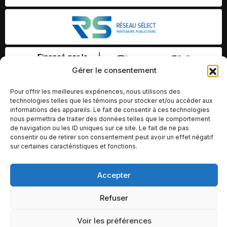
Gérer le consentement
Pour offrir les meilleures expériences, nous utilisons des
technologies telles que les témoins pour stocker et/ou accéder aux
informations des appareils. Le fait de consentir à ces technologies
nous permettra de traiter des données telles que le comportement
de navigation ou les ID uniques sur ce site. Le fait de ne pas
consentir ou de retirer son consentement peut avoir un effet négatif
sur certaines caractéristiques et fonctions.
Accepter
© Copyright 2026 – Altomédia Inc |
Ce site internet a été conçu et développé par Chameleon Ideas
Refuser
Inc.
Voir les préférences