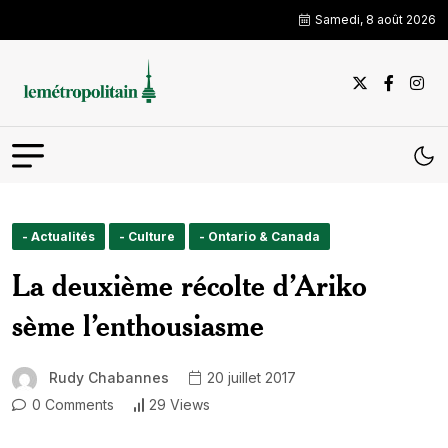
Samedi, 8 août 2026
- Actualités
- Culture
- Ontario & Canada
La deuxième récolte d’Ariko
sème l’enthousiasme
Rudy Chabannes
20 juillet 2017
0 Comments
29 Views