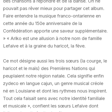
des chansons à répondre et de la danse. On ne
pouvait pas rêver mieux pour partager cet album.
Faire entendre la musique franco-ontarienne en
cette année du 150e anniversaire de la
Confédération apporte une saveur supplémentaire.
»​ « Ariko est une allusion à notre nom de famille
Lefaive et à la graine du haricot, la fève.
Ce mot désigne aussi les trois sœurs (la courge, le
haricot et le maïs) des Premières Nations qui
peuplaient notre région natale. Cela signifie enfin
zydeco en langue cajun, un genre musical créole
né en Louisiane et dont les rythmes nous inspirent.
Tout cela faisait sens avec notre identité familiale
et musicale », confient les sœurs Lefaive dont