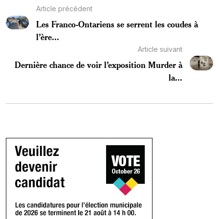
Article précédent
Les Franco-Ontariens se serrent les coudes à
l’ère...
Article suivant
Dernière chance de voir l’exposition Murder à
la...