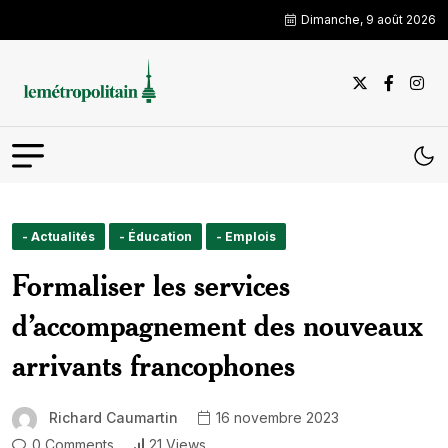
Dimanche, 9 août 2026
- Actualités
- Éducation
- Emplois
Formaliser les services
d’accompagnement des nouveaux
arrivants francophones
Richard Caumartin
16 novembre 2023
0 Comments
21 Views