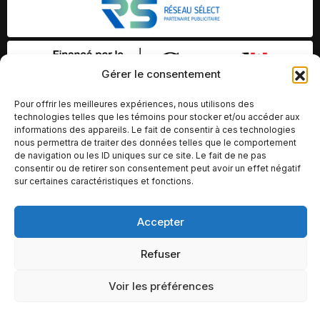
Gérer le consentement
Pour offrir les meilleures expériences, nous utilisons des
technologies telles que les témoins pour stocker et/ou accéder aux
informations des appareils. Le fait de consentir à ces technologies
nous permettra de traiter des données telles que le comportement
de navigation ou les ID uniques sur ce site. Le fait de ne pas
consentir ou de retirer son consentement peut avoir un effet négatif
sur certaines caractéristiques et fonctions.
Accepter
© Copyright 2026 – Altomédia Inc |
Ce site internet a été conçu et développé par Chameleon Ideas
Refuser
Inc.
Voir les préférences