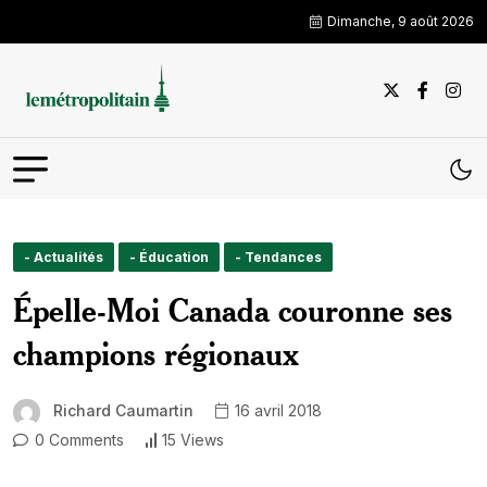
Dimanche, 9 août 2026
- Actualités
- Éducation
- Tendances
Épelle-Moi Canada couronne ses
champions régionaux
Richard Caumartin
16 avril 2018
0 Comments
15 Views