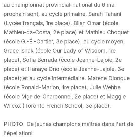
au championnat provincial-national du 6 mai
prochain sont, au cycle primaine, Sarah Tahani
(Lycée français, 1re place), Bilan Omar (école
Mathieu-da-Costa, 2e place) et Mathieu Choquet
(école G.-É.-Cartier, 3e place); au cycle moyen,
Grace Ishak (école Our Lady of Wisdom, 1re
place), Sofia Berrada (école Jeanne-Lajoie, 2e
place) et Hanaye Ono (école Jeanne-Lajoie, 3e
place); et au cycle intermédiaire, Marène Diongue
(école Ronald-Marion, 1re place), Julie Wehbe
(école Mgr-de-Charbonnel, 2e place) et Maggie
Wilcox (Toronto French School, 3e place).
PHOTO: De jeunes champions maîtres dans l'art de
l'épellation!