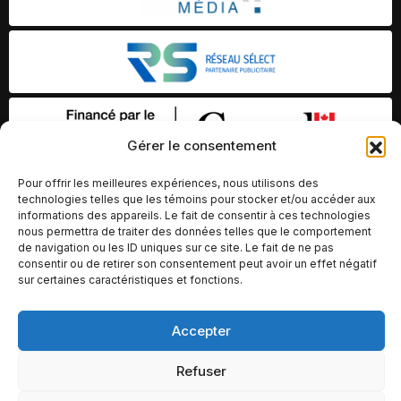
Gérer le consentement
Pour offrir les meilleures expériences, nous utilisons des
technologies telles que les témoins pour stocker et/ou accéder aux
informations des appareils. Le fait de consentir à ces technologies
nous permettra de traiter des données telles que le comportement
de navigation ou les ID uniques sur ce site. Le fait de ne pas
consentir ou de retirer son consentement peut avoir un effet négatif
sur certaines caractéristiques et fonctions.
© Copyright 2026 – Altomédia Inc |
Accepter
Ce site internet a été conçu et développé par Chameleon Ideas
Refuser
Inc.