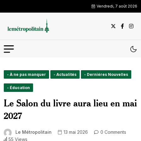
Vendredi, 7 août 2026
- À ne pas manquer
- Actualités
- Derniéres Nouvelles
- Éducation
Le Salon du livre aura lieu en mai
2027
Le Métropolitain
13 mai 2026
0 Comments
55 Views