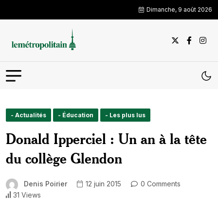
Dimanche, 9 août 2026
- Actualités
- Éducation
- Les plus lus
Donald Ipperciel : Un an à la tête
du collège Glendon
Denis Poirier
12 juin 2015
0 Comments
31 Views