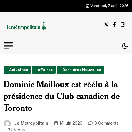
Vendredi, 7 août 2026
- Actualités
- Affaires
- Derniéres Nouvelles
Dominic Mailloux est réélu à la
présidence du Club canadien de
Toronto
Le Métropolitain
14 juin 2020
0 Comments
32 Views