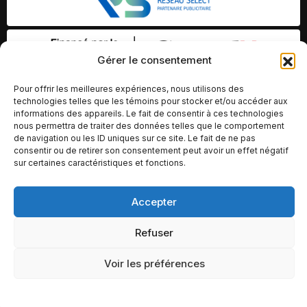
Gérer le consentement
Pour offrir les meilleures expériences, nous utilisons des
technologies telles que les témoins pour stocker et/ou accéder aux
informations des appareils. Le fait de consentir à ces technologies
nous permettra de traiter des données telles que le comportement
de navigation ou les ID uniques sur ce site. Le fait de ne pas
consentir ou de retirer son consentement peut avoir un effet négatif
sur certaines caractéristiques et fonctions.
Accepter
© Copyright 2026 – Altomédia Inc |
Ce site internet a été conçu et développé par Chameleon Ideas
Refuser
Inc.
Voir les préférences