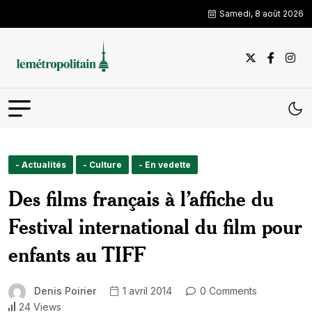
Samedi, 8 août 2026
- Actualités
- Culture
- En vedette
Des films français à l’affiche du
Festival international du film pour
enfants au TIFF
Denis Poirier
1 avril 2014
0 Comments
24 Views