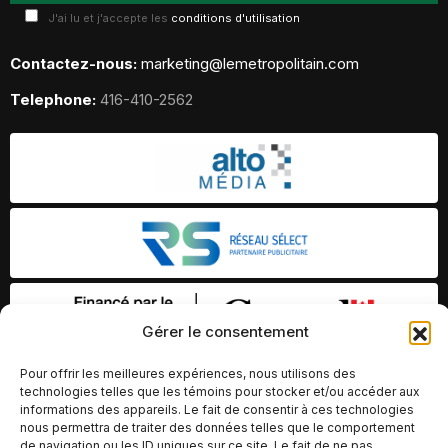
J'ai lu et j'accepte les
conditions d'utilisation
Contactez-nous:
marketing@lemetropolitain.com
Telephone:
416-410-2562
Gérer le consentement
Pour offrir les meilleures expériences, nous utilisons des
technologies telles que les témoins pour stocker et/ou accéder aux
informations des appareils. Le fait de consentir à ces technologies
nous permettra de traiter des données telles que le comportement
de navigation ou les ID uniques sur ce site. Le fait de ne pas