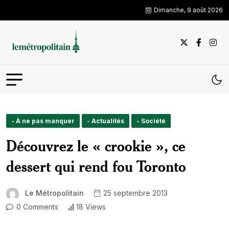
Dimanche, 9 août 2026
- À ne pas manquer
- Actualités
- Société
Découvrez le « crookie », ce
dessert qui rend fou Toronto
Le Métropolitain
25 septembre 2013
0 Comments
18 Views