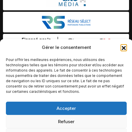
Gérer le consentement
Pour offrir les meilleures expériences, nous utilisons des
technologies telles que les témoins pour stocker et/ou accéder aux
informations des appareils. Le fait de consentir à ces technologies
nous permettra de traiter des données telles que le comportement
de navigation ou les ID uniques sur ce site. Le fait de ne pas
consentir ou de retirer son consentement peut avoir un effet négatif
sur certaines caractéristiques et fonctions.
Accepter
© Copyright 2026 – Altomédia Inc |
Ce site internet a été conçu et développé par Chameleon Ideas
Refuser
Inc.