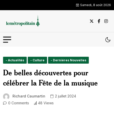
Samedi, 8 août 2026
- Actualités
- Culture
- Derniéres Nouvelles
De belles découvertes pour
célébrer la Fête de la musique
Richard Caumartin
2 juillet 2024
0 Comments
48 Views