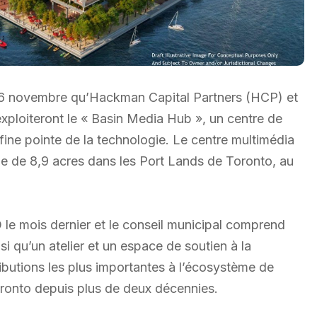
e 16 novembre qu’Hackman Capital Partners (HCP) et
xploiteront le « Basin Media Hub », un centre de
fine pointe de la technologie. Le centre multimédia
ine de 8,9 acres dans les Port Lands de Toronto, au
e mois dernier et le conseil municipal comprend
i qu’un atelier et un espace de soutien à la
ibutions les plus importantes à l’écosystème de
oronto depuis plus de deux décennies.