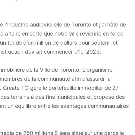
e l’industrie audiovisuelle de Toronto et j’ai hâte de
ue à faire en sorte que notre ville revienne en force
n fonds d’un million de dollars pour soutenir et
nstruction devrait commencer d’ici 2023.
mobilière de la Ville de Toronto. L’organisme
s membres de la communauté afin d’assurer la
le. Create TO gère le portefeuille immobilier de 27
des terrains à des fins municipales et propose des
ssant un équilibre entre les avantages communautaires
média de 250 millions $ sera situé sur une parcelle