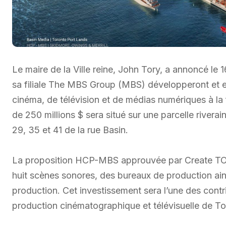
Le maire de la Ville reine, John Tory, a annoncé l
sa filiale The MBS Group (MBS) développeront et e
cinéma, de télévision et de médias numériques à la 
de 250 millions $ sera situé sur une parcelle rivera
29, 35 et 41 de la rue Basin.
La proposition HCP-MBS approuvée par Create TO l
huit scènes sonores, des bureaux de production ains
production. Cet investissement sera l’une des contr
production cinématographique et télévisuelle de T