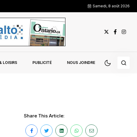
Samedi, 8 août 2026
 LOISIRS
PUBLICITÉ
NOUS JOINDRE
Share This Article: