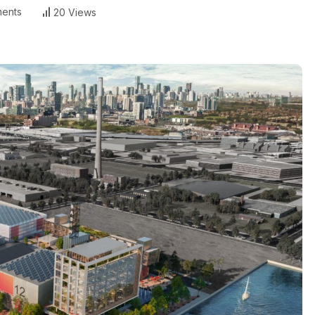
ents
20 Views