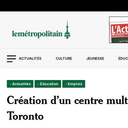
ACTUALITÉS
CULTURE
JEUNESSE
ÉDUC
- Actualités
- Éducation
- Emplois
Création d’un centre mult
Toronto