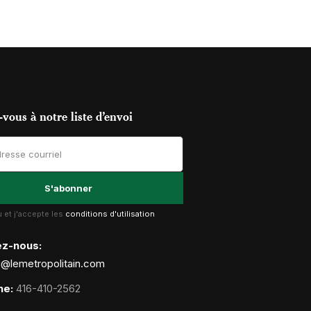
vous à notre liste d’envoi
lu et j'accepte les
conditions d'utilisation
ez-nous:
g@lemetropolitain.com
ne:
416-410-2562