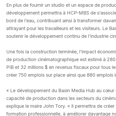
En plus de fournir un studio et un espace de product
développement permettra à HCP-MBS de s’associer 
bord de l’eau, contribuant ainsi à transformer dava
attrayant pour les travailleurs et les visiteurs. Le
soutenir le développement continu de l’industrie cin
Une fois la construction terminée, l’impact économ
de production cinématographique est estimé à 280 mi
PIB et 32 millions $ en revenus fiscaux pour tous l
créer 750 emplois sur place ainsi que 880 emplois 
« Le développement du Basin Media Hub au cœur du
capacité de production dans les secteurs du cinéma
explique le maire John Tory. « Il permettra de cré
formation professionnelle, à améliorer davantage not