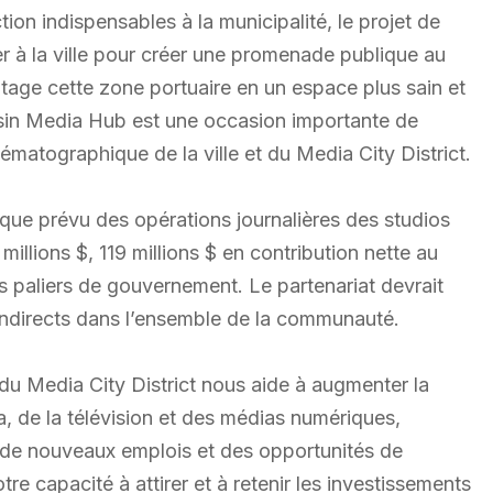
ion indispensables à la municipalité, le projet de
à la ville pour créer une promenade publique au
ntage cette zone portuaire en un espace plus sain et
 Basin Media Hub est une occasion importante de
ématographique de la ville et du Media City District.
ique prévu des opérations journalières des studios
llions $, 119 millions $ en contribution nette au
es paliers de gouvernement. Le partenariat devrait
indirects dans l’ensemble de la communauté.
 Media City District nous aide à augmenter la
, de la télévision et des médias numériques,
er de nouveaux emplois et des opportunités de
re capacité à attirer et à retenir les investissements