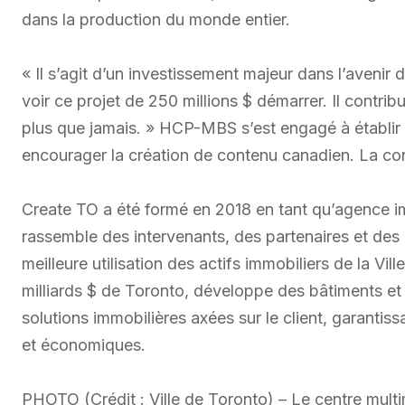
dans la production du monde entier.
« Il s’agit d’un investissement majeur dans l’avenir d
voir ce projet de 250 millions $ démarrer. Il contrib
plus que jamais. » HCP-MBS s’est engagé à établir u
encourager la création de contenu canadien. La co
Create TO a été formé en 2018 en tant qu’agence im
rassemble des intervenants, des partenaires et de
meilleure utilisation des actifs immobiliers de la Vil
milliards $ de Toronto, développe des bâtiments et 
solutions immobilières axées sur le client, garanti
et économiques.
PHOTO (Crédit : Ville de Toronto) – Le centre multi