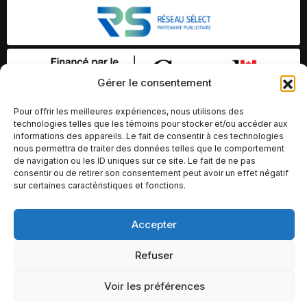
Gérer le consentement
Pour offrir les meilleures expériences, nous utilisons des
technologies telles que les témoins pour stocker et/ou accéder aux
informations des appareils. Le fait de consentir à ces technologies
nous permettra de traiter des données telles que le comportement
de navigation ou les ID uniques sur ce site. Le fait de ne pas
consentir ou de retirer son consentement peut avoir un effet négatif
sur certaines caractéristiques et fonctions.
© Copyright 2026 – Altomédia Inc |
Accepter
Ce site internet a été conçu et développé par Chameleon Ideas
Refuser
Inc.
Voir les préférences