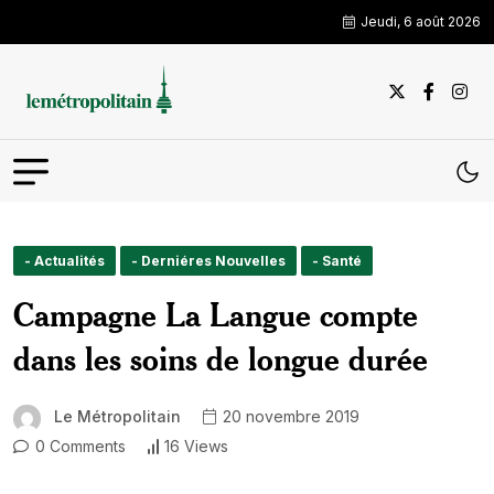
Jeudi, 6 août 2026
- Actualités
- Derniéres Nouvelles
- Santé
Campagne La Langue compte
dans les soins de longue durée
Le Métropolitain
20 novembre 2019
0 Comments
16 Views