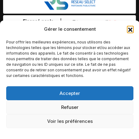
Gérer le consentement
Pour offrir les meilleures expériences, nous utilisons des
technologies telles que les témoins pour stocker et/ou accéder aux
informations des appareils. Le fait de consentir à ces technologies
nous permettra de traiter des données telles que le comportement
de navigation ou les ID uniques sur ce site. Le fait de ne pas
consentir ou de retirer son consentement peut avoir un effet négatif
sur certaines caractéristiques et fonctions.
Accepter
© Copyright 2026 – Altomédia Inc |
Ce site internet a été conçu et développé par Chameleon Ideas
Refuser
Inc.
Voir les préférences